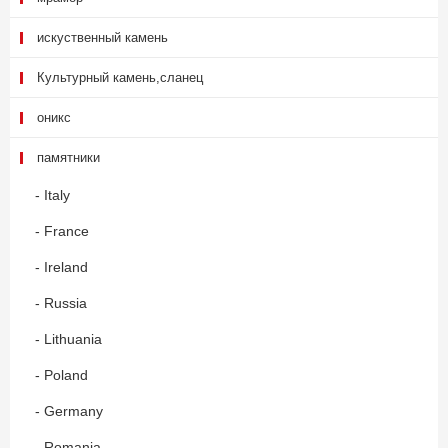
искуственный камень
Культурный камень,сланец
оникс
памятники
- Italy
- France
- Ireland
- Russia
- Lithuania
- Poland
- Germany
- Romania