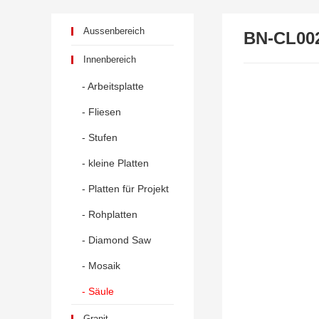
Aussenbereich
BN-CL00
Innenbereich
- Arbeitsplatte
- Fliesen
- Stufen
- kleine Platten
- Platten für Projekt
- Rohplatten
- Diamond Saw
- Mosaik
- Säule
Granit