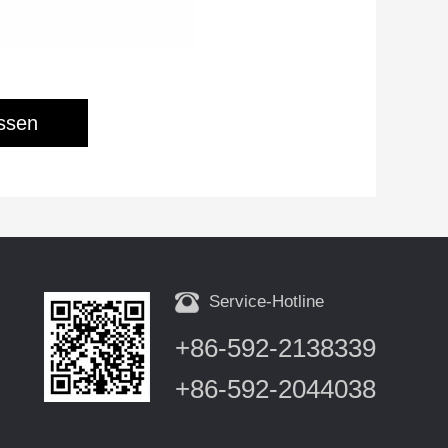
assen
Service-Hotline
+86-592-2138339
+86-592-2044038