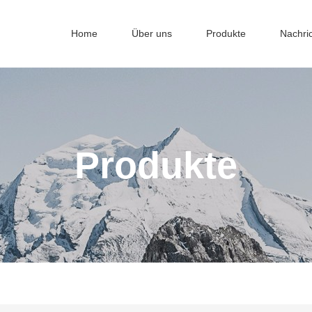
Home
Über uns
Produkte
Nachri
Produkte