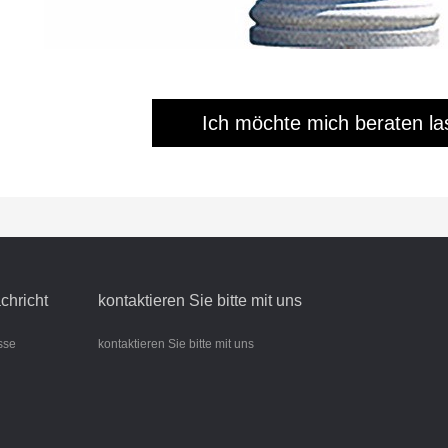
Ich möchte mich beraten l
chricht
kontaktieren Sie bitte mit uns
sse
kontaktieren Sie bitte mit uns