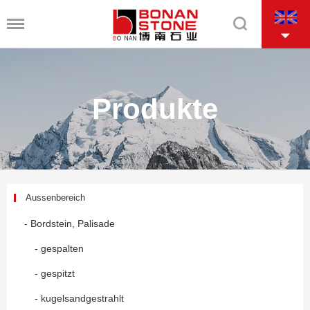
Produkte
Aussenbereich
- Bordstein, Palisade
- gespalten
- gespitzt
- kugelsandgestrahlt