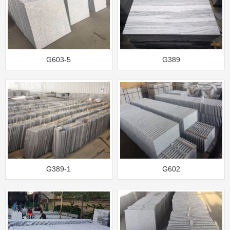
G603-5
G389
G389-1
G602