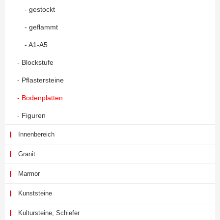
- gestockt
- geflammt
- A1-A5
- Blockstufe
- Pflastersteine
- Bodenplatten
- Figuren
Innenbereich
Granit
Marmor
Kunststeine
Kultursteine, Schiefer